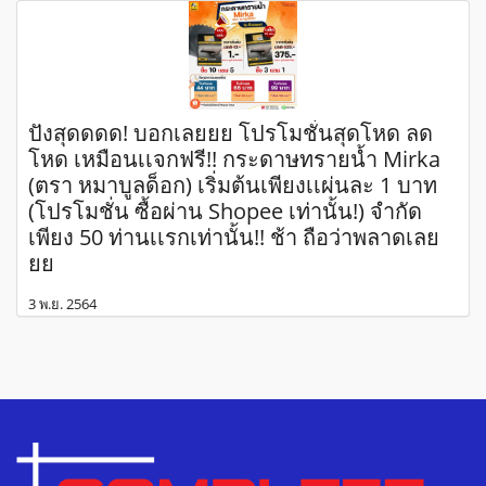
ปังสุดดดด! บอกเลยยย โปรโมชั่นสุดโหด ลด
โหด เหมือนเเจกฟรี!! กระดาษทรายน้ำ Mirka
(ตรา หมาบูลด็อก) เริ่มต้นเพียงเเผ่นละ 1 บาท
(โปรโมชั่น ซื้อผ่าน Shopee เท่านั้น!) จำกัด
เพียง 50 ท่านเเรกเท่านั้น!! ช้า ถือว่าพลาดเลย
ยย
3 พ.ย. 2564