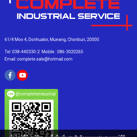
61/4 Moo 4, Donhualor, Mueang, Chonburi, 20000
Tel :038-440330-2
Mobile : 086-3020265
Email :complete.sale@hotmail.com
@completeindustrial