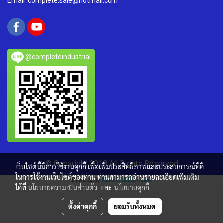
Email :complete.sale@hotmail.com
@completeindustrial
© Copyright 2018 All Rights Reserved
เว็บไซต์นี้มีการใช้งานคุกกี้ เพื่อเพิ่มประสิทธิภาพและประสบการณ์ที่ดี
ในการใช้งานเว็บไซต์ของท่าน ท่านสามารถอ่านรายละเอียดเพิ่มเติม
Powered by
MakeWebEasy.com
ได้ที่
นโยบายความเป็นส่วนตัว
และ
นโยบายคุกกี้
ตั้งค่าคุกกี้
ยอมรับทั้งหมด