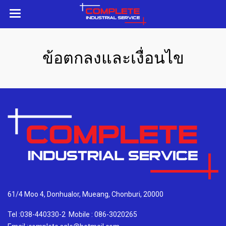
ข้อตกลงและเงื่อนไข
61/4 Moo 4, Donhualor, Mueang, Chonburi, 20000
Tel :038-440330-2
Mobile : 086-3020265